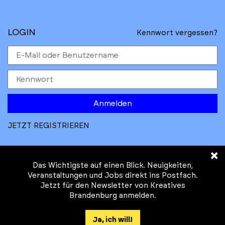
LOGIN
Kennwort vergessen?
Anmelden
JETZT REGISTRIEREN
×
Das Wichtigste auf einen Blick. Neuigkeiten,
Veranstaltungen und Jobs direkt ins Postfach.
Jetzt für den Newsletter von Kreatives
© Kreatives Brandenburg im Auftrag des
Brandenburg anmelden.
Ministeriums für
Wirtschaft, Arbeit, Energie und
Ja, ich will!
Klimaschutz des Landes Brandenburg