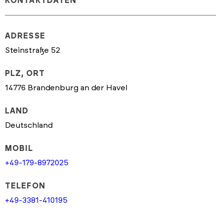
KONTAKTDATEN
ADRESSE
Steinstraße 52
PLZ, ORT
14776 Brandenburg an der Havel
LAND
Deutschland
MOBIL
+49-179-8972025
TELEFON
+49-3381-410195