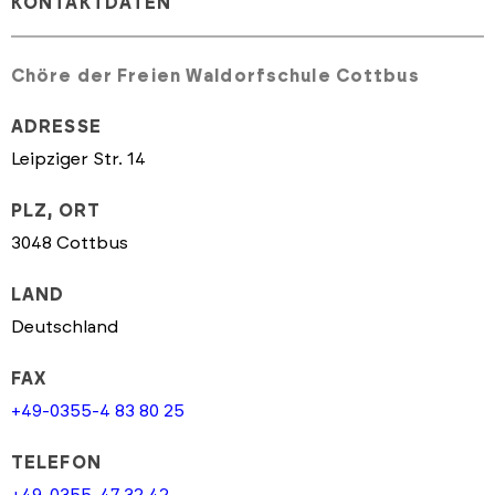
KONTAKTDATEN
Chöre der Freien Waldorfschule Cottbus
ADRESSE
Leipziger Str. 14
PLZ, ORT
3048 Cottbus
LAND
Deutschland
FAX
+49-0355-4 83 80 25
TELEFON
+49-0355-47 32 42