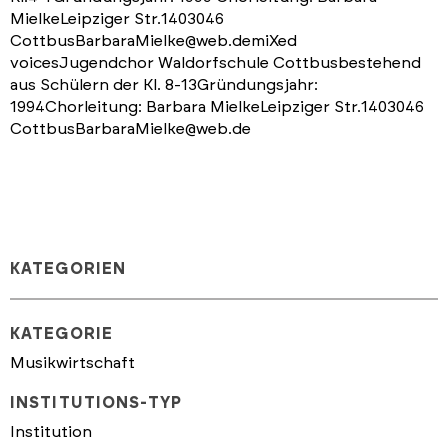
MielkeLeipziger Str.1403046
CottbusBarbaraMielke@web.demiXed
voicesJugendchor Waldorfschule Cottbusbestehend
aus Schülern der Kl. 8-13Gründungsjahr:
1994Chorleitung: Barbara MielkeLeipziger Str.1403046
CottbusBarbaraMielke@web.de
KATEGORIEN
KATEGORIE
Musikwirtschaft
INSTITUTIONS-TYP
Institution