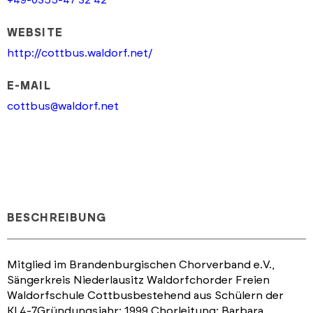
WEBSITE
http://cottbus.waldorf.net/
E-MAIL
cottbus@waldorf.net
BESCHREIBUNG
Mitglied im Brandenburgischen Chorverband e.V.,
Sängerkreis Niederlausitz Waldorfchorder Freien
Waldorfschule Cottbusbestehend aus Schülern der
Kl.4-7Gründungsjahr: 1999 Chorleitung: Barbara