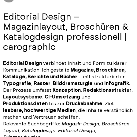
Editorial Design –
Magazinlayout, Broschüren &
Katalogdesign professionell |
carographic
Editorial Design
verbindet Inhalt und Form zu klarer
Kommunikation. Ich gestalte
Magazine, Broschüren,
Kataloge, Berichte und Bücher
– mit strukturierter
Typografie
,
Raster
,
Bilddramaturgie
und
Infografik
.
Der Prozess umfasst
Konzeption
,
Redaktionsstruktur
,
Layoutsysteme
,
CI-Umsetzung
und
Produktionsdaten
bis zur
Druckabnahme
. Ziel:
lesbare, hochwertige Medien
, die Inhalte verständlich
machen und Vertrauen schaffen.
Relevante Suchbegriffe:
Magazin Design
,
Broschüren
Layout
,
Katalogdesign
,
Editorial Design
,