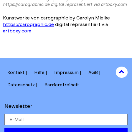
https://carographic.de digital repräsentiert via artboxy.com
Kunstwerke von carographic by Carolyn Mielke
https://carographic.de
digital repräsentiert via
artboxy.com
to
Kontakt
Hilfe
Impressum
AGB
to
Datenschutz
Barrierefreiheit
Newsletter