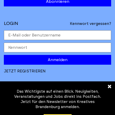
Abonnieren
LOGIN
Kennwort vergessen?
Anmelden
JETZT REGISTRIEREN
×
Das Wichtigste auf einen Blick. Neuigkeiten,
Veranstaltungen und Jobs direkt ins Postfach.
Jetzt für den Newsletter von Kreatives
© Kreatives Brandenburg im Auftrag des
Brandenburg anmelden.
Ministeriums für