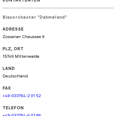
KONTAKTDATEN
Blasorchester "Dahmeland"
ADRESSE
Zossener Chaussee 6
PLZ, ORT
15749 Mittenwalde
LAND
Deutschland
FAX
+49-033764-2 01 52
TELEFON
+49-033764-6 07 86