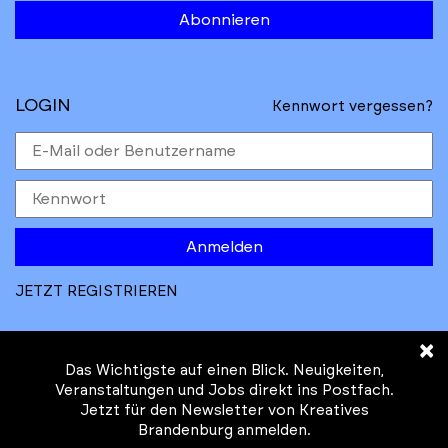
Abonnieren
LOGIN
Kennwort vergessen?
Anmelden
JETZT REGISTRIEREN
×
Das Wichtigste auf einen Blick. Neuigkeiten,
Veranstaltungen und Jobs direkt ins Postfach.
Jetzt für den Newsletter von Kreatives
© Kreatives Brandenburg im Auftrag des
Brandenburg anmelden.
Ministeriums für