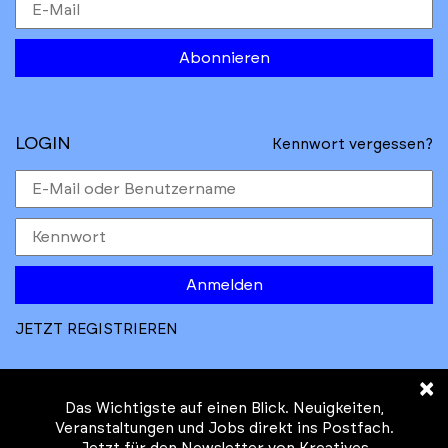
Abonnieren
LOGIN
Kennwort vergessen?
Anmelden
JETZT REGISTRIEREN
×
Das Wichtigste auf einen Blick. Neuigkeiten,
Veranstaltungen und Jobs direkt ins Postfach.