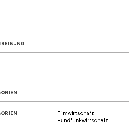
HREIBUNG
GORIEN
Filmwirtschaft
GORIEN
Rundfunkwirtschaft