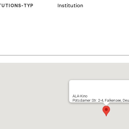
Institution
TUTIONS-TYP
E
ALA-Kino
Potsdamer Str. 2-4, Falkensee, De