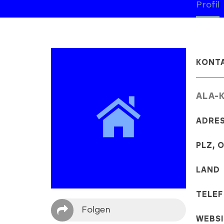
Profil
KONT
ALA-
ADRE
PLZ, 
LAND
TELE
Folgen
WEBS