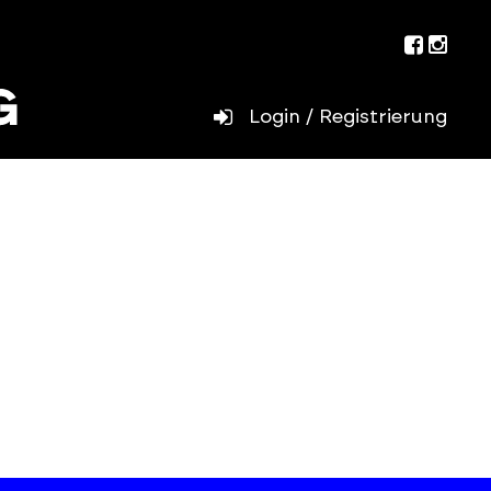
Facebo
Inst
Login / Registrierung