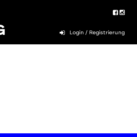
Facebo
Inst
Login / Registrierung