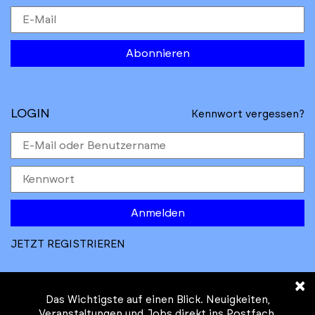
Abonnieren
LOGIN
Kennwort vergessen?
Anmelden
JETZT REGISTRIEREN
×
Das Wichtigste auf einen Blick. Neuigkeiten,
Veranstaltungen und Jobs direkt ins Postfach.