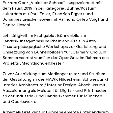
Furrers Oper „Violetter Schnee“, ausgezeichnet mit
dem Faust 2019 in der Kategorie „Bühne/Kostüm“,
außerdem mit Paul Zoller, Friedrich Eggert und
Johannes Leiacker sowie mit Raimund Orfeo Voigt und
Denise Heschl.
Lehrtätigkeit im Fachgebiet Bühnenbild am
Landeskunstgymnasium Rheinland-Pfalz in Alzey.
Theaterpädagogische Workshops zur Gestaltung und
Umsetzung von Bühnenbildern für „Carmen“ und „Ein
Sommernachtstraum“ an der Oper Graz im Rahmen des
Projekts „Macht|schule|theater“.
Zuvor Ausbildung zum Mediengestalter und Studium
der Gestaltung an der HAWK Hildesheim, Schwerpunkt
Interior Architecture / Interior Design. Abschluss mit
Auszeichnung als Meister für Digital- und Printmedien
an der Industrie- und Handelskammer für München
und Oberbayern.
Arbeit als Grafiker für Bühnenelemente unter anderem