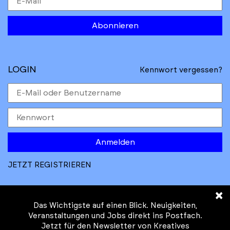
Abonnieren
LOGIN
Kennwort vergessen?
Anmelden
JETZT REGISTRIEREN
×
Das Wichtigste auf einen Blick. Neuigkeiten,
Veranstaltungen und Jobs direkt ins Postfach.
Jetzt für den Newsletter von Kreatives