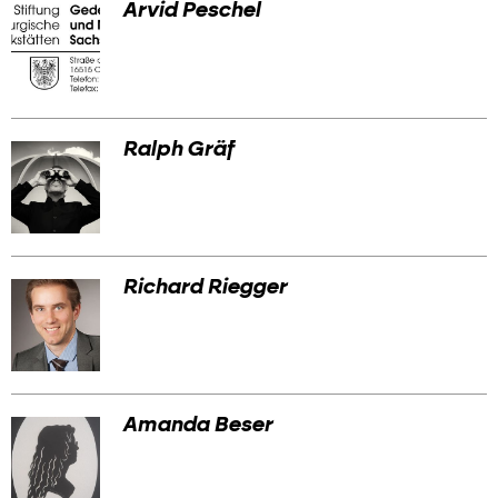
Arvid Peschel
Ralph Gräf
Richard Riegger
Amanda Beser