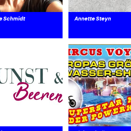
ke Schmidt
Annette Steyn