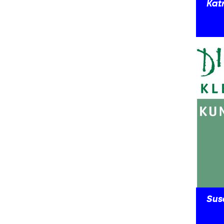
Kat
Sus