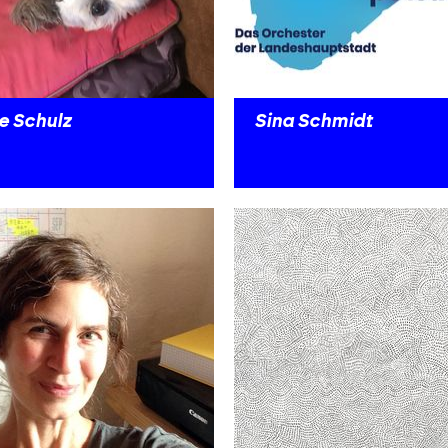
e Schulz
Sina Schmidt