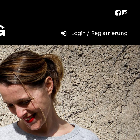
Facebo
Inst
Login / Registrierung