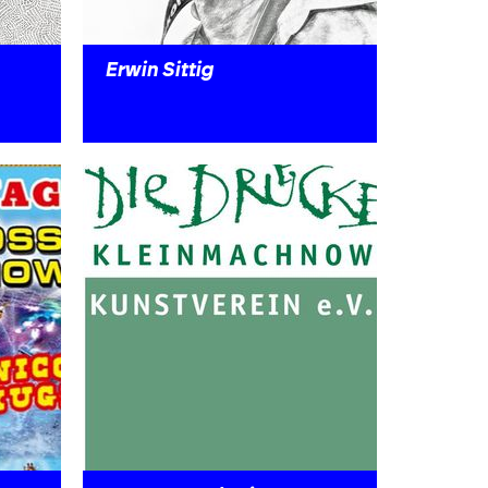
Erwin Sittig