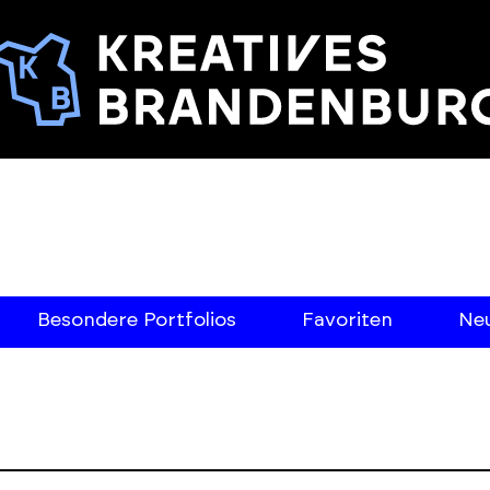
Besondere Portfolios
Favoriten
Neu