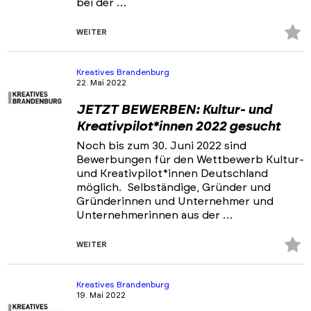
bei der …
Z
WEITER
Fa
hi
Kreatives Brandenburg
22. Mai 2022
JETZT BEWERBEN: Kultur- und
Kreativpilot*innen 2022 gesucht
Noch bis zum 30. Juni 2022 sind
Bewerbungen für den Wettbewerb Kultur-
und Kreativpilot*innen Deutschland
möglich. Selbständige, Gründer und
Gründerinnen und Unternehmer und
Unternehmerinnen aus der …
Z
WEITER
Fa
hi
Kreatives Brandenburg
19. Mai 2022