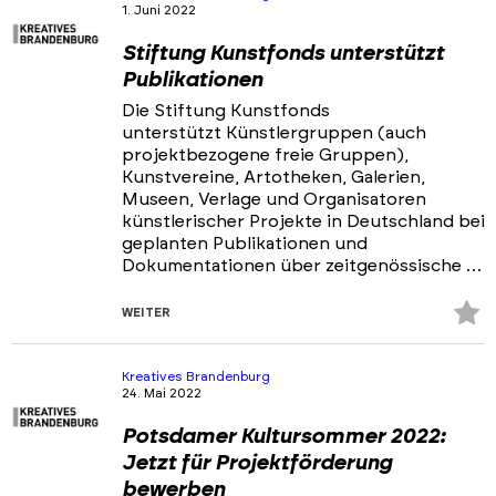
1. Juni 2022
Stiftung Kunstfonds unterstützt
Publikationen
Die Stiftung Kunstfonds
unterstützt Künstlergruppen (auch
projektbezogene freie Gruppen),
Kunstvereine, Artotheken, Galerien,
Museen, Verlage und Organisatoren
künstlerischer Projekte in Deutschland bei
geplanten Publikationen und
Dokumentationen über zeitgenössische …
Z
WEITER
Fa
hi
Kreatives Brandenburg
24. Mai 2022
Potsdamer Kultursommer 2022:
Jetzt für Projektförderung
bewerben