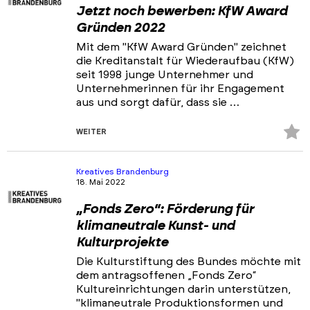
Jetzt noch bewerben: KfW Award
Gründen 2022
Mit dem "KfW Award Gründen" zeichnet
die Kreditanstalt für Wiederaufbau (KfW)
seit 1998 junge Unternehmer und
Unternehmerinnen für ihr Engagement
aus und sorgt dafür, dass sie …
Z
WEITER
Fa
hi
Kreatives Brandenburg
18. Mai 2022
„Fonds Zero“: Förderung für
klimaneutrale Kunst- und
Kulturprojekte
Die Kulturstiftung des Bundes möchte mit
dem antragsoffenen „Fonds Zero“
Kultureinrichtungen darin unterstützen,
"klimaneutrale Produktionsformen und