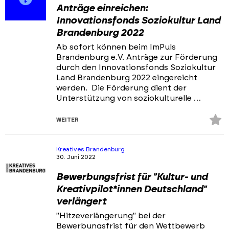
Anträge einreichen:
Innovationsfonds Soziokultur Land
Brandenburg 2022
Ab sofort können beim ImPuls
Brandenburg e.V. Anträge zur Förderung
durch den Innovationsfonds Soziokultur
Land Brandenburg 2022 eingereicht
werden. Die Förderung dient der
Unterstützung von soziokulturelle …
Z
WEITER
Fa
hi
Kreatives Brandenburg
30. Juni 2022
Bewerbungsfrist für "Kultur- und
Kreativpilot*innen Deutschland"
verlängert
"Hitzeverlängerung" bei der
Bewerbungsfrist für den Wettbewerb