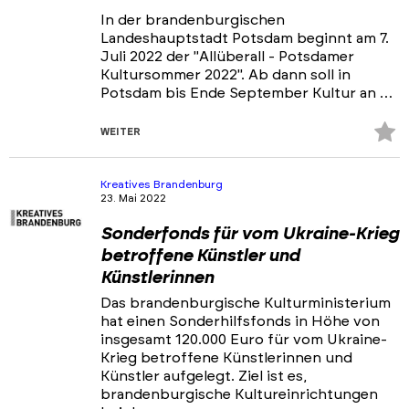
In der brandenburgischen
Landeshauptstadt Potsdam beginnt am 7.
Juli 2022 der "Allüberall - Potsdamer
Kultursommer 2022". Ab dann soll in
Potsdam bis Ende September Kultur an …
Z
WEITER
Fa
hi
Kreatives Brandenburg
23. Mai 2022
Sonderfonds für vom Ukraine-Krieg
betroffene Künstler und
Künstlerinnen
Das brandenburgische Kulturministerium
hat einen Sonderhilfsfonds in Höhe von
insgesamt 120.000 Euro für vom Ukraine-
Krieg betroffene Künstlerinnen und
Künstler aufgelegt. Ziel ist es,
brandenburgische Kultureinrichtungen