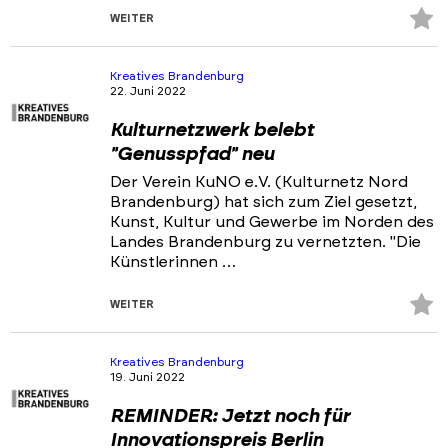
Z
WEITER
Fa
hi
Kreatives Brandenburg
22. Juni 2022
Kulturnetzwerk belebt
"Genusspfad" neu
Der Verein KuNO e.V. (Kulturnetz Nord
Brandenburg) hat sich zum Ziel gesetzt,
Kunst, Kultur und Gewerbe im Norden des
Landes Brandenburg zu vernetzten. "Die
Künstlerinnen …
Z
WEITER
Fa
hi
Kreatives Brandenburg
19. Juni 2022
REMINDER: Jetzt noch für
Innovationspreis Berlin