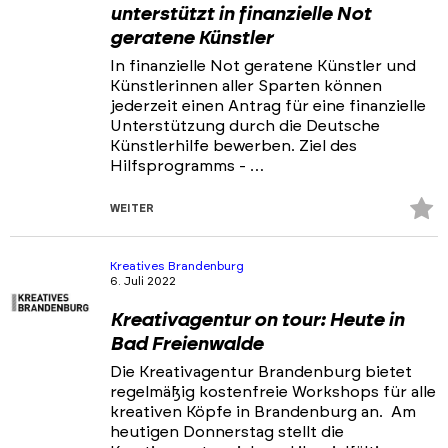
unterstützt in finanzielle Not
geratene Künstler
In finanzielle Not geratene Künstler und
Künstlerinnen aller Sparten können
jederzeit einen Antrag für eine finanzielle
Unterstützung durch die Deutsche
Künstlerhilfe bewerben. Ziel des
Hilfsprogramms - …
Z
WEITER
Fa
hi
Kreatives Brandenburg
6. Juli 2022
Kreativagentur on tour: Heute in
Bad Freienwalde
Die Kreativagentur Brandenburg bietet
regelmäßig kostenfreie Workshops für alle
kreativen Köpfe in Brandenburg an. Am
heutigen Donnerstag stellt die