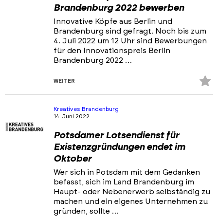
Brandenburg 2022 bewerben
Innovative Köpfe aus Berlin und
Brandenburg sind gefragt. Noch bis zum
4. Juli 2022 um 12 Uhr sind Bewerbungen
für den Innovationspreis Berlin
Brandenburg 2022 …
Z
WEITER
Fa
hi
Kreatives Brandenburg
14. Juni 2022
Potsdamer Lotsendienst für
Existenzgründungen endet im
Oktober
Wer sich in Potsdam mit dem Gedanken
befasst, sich im Land Brandenburg im
Haupt- oder Nebenerwerb selbständig zu
machen und ein eigenes Unternehmen zu
gründen, sollte …