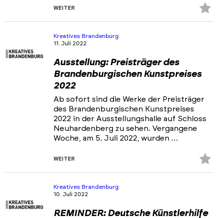
Z
WEITER
Fa
hi
Kreatives Brandenburg
11. Juli 2022
Ausstellung: Preisträger des
Brandenburgischen Kunstpreises
2022
Ab sofort sind die Werke der Preisträger
des Brandenburgischen Kunstpreises
2022 in der Ausstellungshalle auf Schloss
Neuhardenberg zu sehen. Vergangene
Woche, am 5. Juli 2022, wurden …
Z
WEITER
Fa
hi
Kreatives Brandenburg
10. Juli 2022
REMINDER: Deutsche Künstlerhilfe