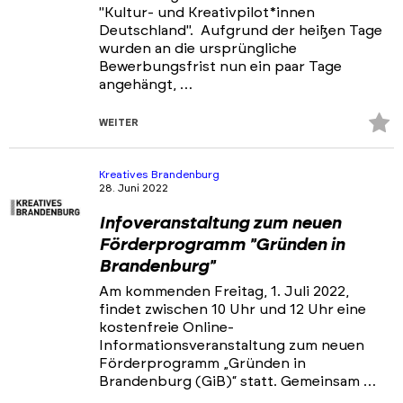
"Kultur- und Kreativpilot*innen
Deutschland". Aufgrund der heißen Tage
wurden an die ursprüngliche
Bewerbungsfrist nun ein paar Tage
angehängt, …
Z
WEITER
Fa
hi
Kreatives Brandenburg
28. Juni 2022
Infoveranstaltung zum neuen
Förderprogramm "Gründen in
Brandenburg"
Am kommenden Freitag, 1. Juli 2022,
findet zwischen 10 Uhr und 12 Uhr eine
kostenfreie Online-
Informationsveranstaltung zum neuen
Förderprogramm „Gründen in
Brandenburg (GiB)“ statt. Gemeinsam …