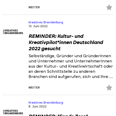
Z
WEITER
Fa
hi
Kreatives Brandenburg
13. Juni 2022
REMINDER: Kultur- und
Kreativpilot*innen Deutschland
2022 gesucht
Selbständige, Gründer und Gründerinnen
und Unternehmer und Unternehmerinnen
aus der Kultur- und Kreativwirtschaft oder
an deren Schnittstelle zu anderen
Branchen sind aufgerufen, sich und ihre …
Z
WEITER
Fa
hi
Kreatives Brandenburg
8. Juni 2022