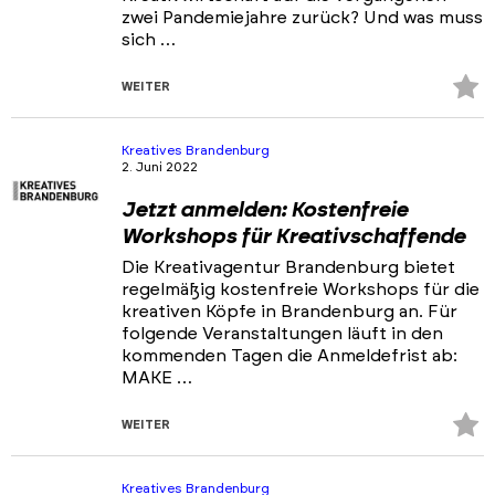
zwei Pandemiejahre zurück? Und was muss
sich …
Z
WEITER
Fa
hi
Kreatives Brandenburg
2. Juni 2022
Jetzt anmelden: Kostenfreie
Workshops für Kreativschaffende
Die Kreativagentur Brandenburg bietet
regelmäßig kostenfreie Workshops für die
kreativen Köpfe in Brandenburg an. Für
folgende Veranstaltungen läuft in den
kommenden Tagen die Anmeldefrist ab:
MAKE …
Z
WEITER
Fa
hi
Kreatives Brandenburg