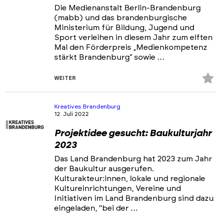
Die Medienanstalt Berlin-Brandenburg
(mabb) und das brandenburgische
Ministerium für Bildung, Jugend und
Sport verleihen in diesem Jahr zum elften
Mal den Förderpreis „Medienkompetenz
stärkt Brandenburg“ sowie …
Z
WEITER
Fa
hi
Kreatives Brandenburg
12. Juli 2022
Projektidee gesucht: Baukulturjahr
2023
Das Land Brandenburg hat 2023 zum Jahr
der Baukultur ausgerufen.
Kulturakteur:innen, lokale und regionale
Kultureinrichtungen, Vereine und
Initiativen im Land Brandenburg sind dazu
eingeladen, "bei der …