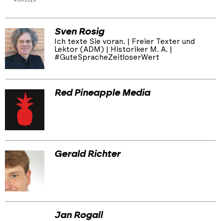
Sven Rosig
Ich texte Sie voran. | Freier Texter und
Lektor (ADM) | Historiker M. A. |
#GuteSpracheZeitloserWert
Red Pineapple Media
Gerald Richter
Jan Rogall