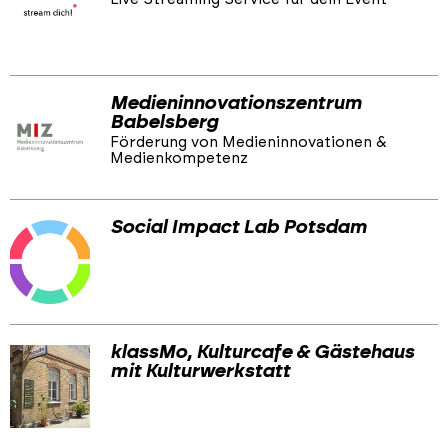
Medieninnovationszentrum
Babelsberg
Förderung von Medieninnovationen &
Medienkompetenz
Social Impact Lab Potsdam
klassMo, Kulturcafe & Gästehaus
mit Kulturwerkstatt