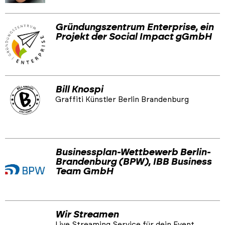
Gründungszentrum Enterprise, ein
Projekt der Social Impact gGmbH
Bill Knospi
Graffiti Künstler Berlin Brandenburg
Businessplan-Wettbewerb Berlin-
Brandenburg (BPW), IBB Business
Team GmbH
Wir Streamen
Live Streaming Service für dein Event