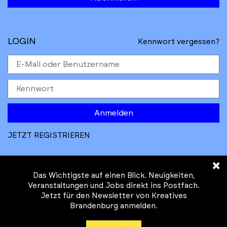
LOGIN
Kennwort vergessen?
Anmelden
JETZT REGISTRIEREN
×
Das Wichtigste auf einen Blick. Neuigkeiten,
Veranstaltungen und Jobs direkt ins Postfach.
Jetzt für den Newsletter von Kreatives
© Kreatives Brandenburg im Auftrag des
Brandenburg anmelden.
Ministeriums für
Wirtschaft, Arbeit, Energie und