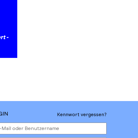
rt -
GIN
Kennwort vergessen?