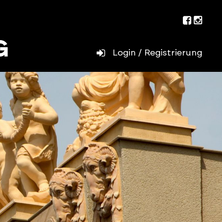
Facebo
Inst
Login / Registrierung