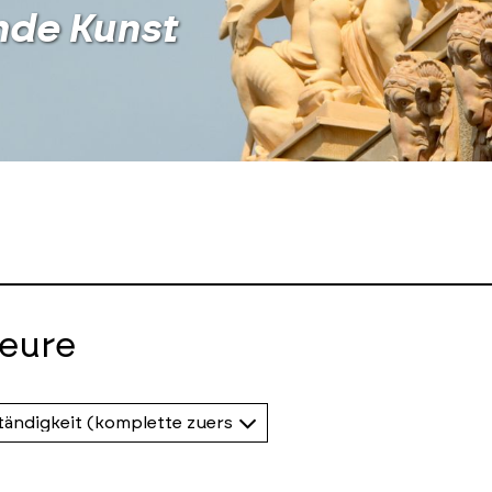
nde Kunst
eure