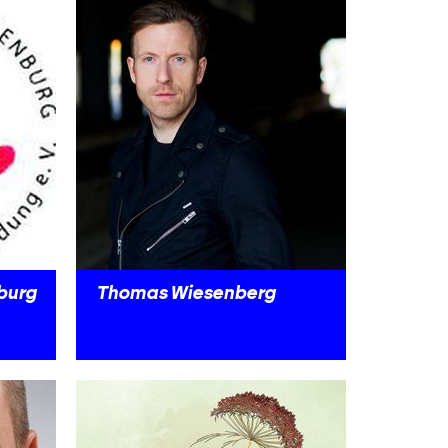
burg
Thomas Wiesenberg