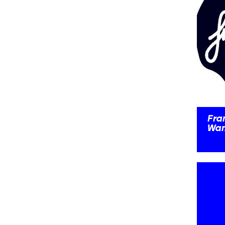
Fra
Wan