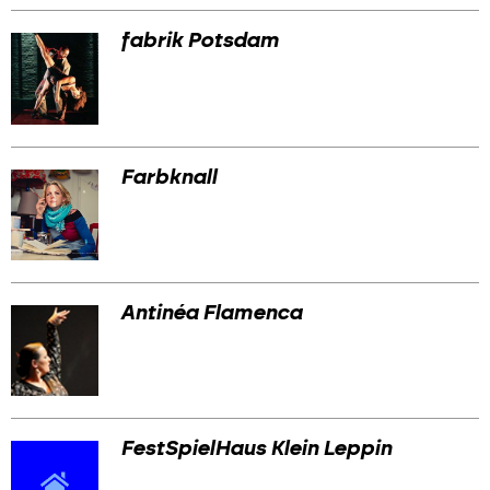
fabrik Potsdam
Farbknall
Antinéa Flamenca
FestSpielHaus Klein Leppin