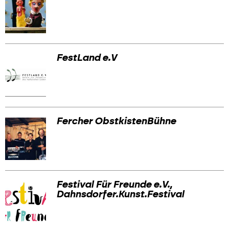
FestLand e.V
Fercher ObstkistenBühne
Festival Für Freunde e.V.,
Dahnsdorfer.Kunst.Festival