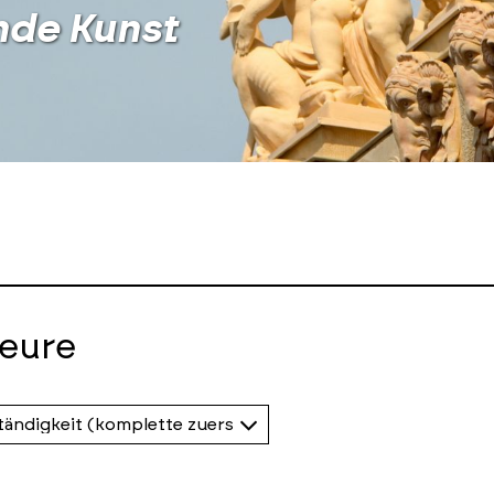
nde Kunst
eure