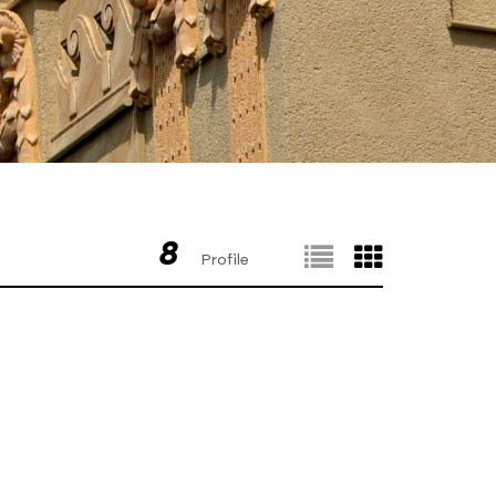
8
Profile