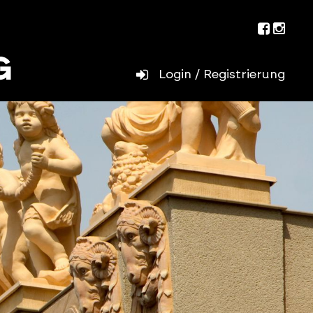
Facebo
Inst
Login / Registrierung