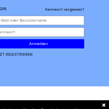
GIN
Kennwort vergessen?
Anmelden
ZT REGISTRIEREN
×