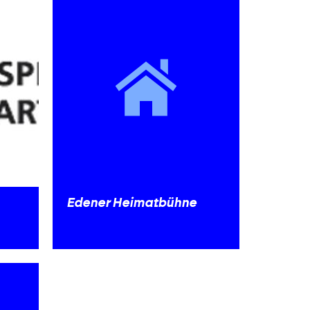
Edener Heimatbühne