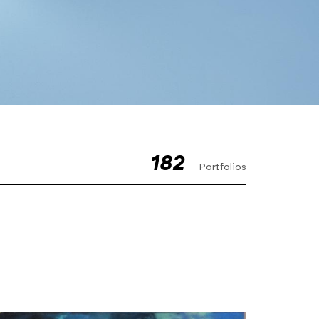
182
Portfolios