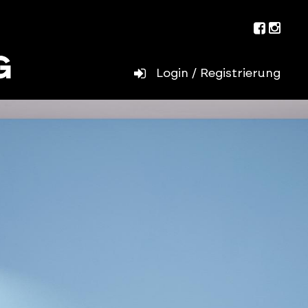
Facebo
Inst
Login / Registrierung