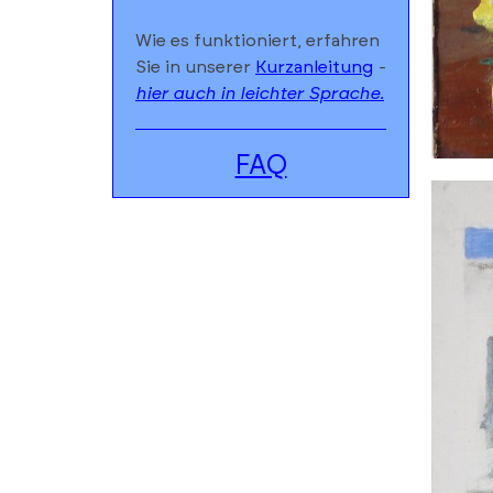
Wie es funktioniert, erfahren
Sie in unserer
Kurzanleitung
-
hier auch in leichter Sprache.
FAQ