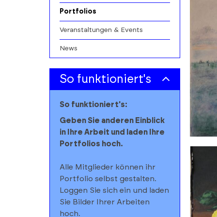
Portfolios
Veranstaltungen & Events
News
So funktioniert's
So funktioniert's:
Geben Sie anderen Einblick
in Ihre Arbeit und laden Ihre
Portfolios hoch.
Alle Mitglieder können ihr
Portfolio selbst gestalten.
Loggen Sie sich ein und laden
Sie Bilder Ihrer Arbeiten
hoch.