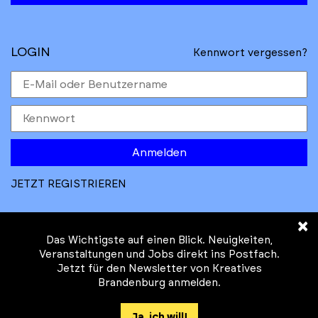
LOGIN
Kennwort vergessen?
Anmelden
JETZT REGISTRIEREN
×
Das Wichtigste auf einen Blick. Neuigkeiten,
Veranstaltungen und Jobs direkt ins Postfach.
Jetzt für den Newsletter von Kreatives
© Kreatives Brandenburg im Auftrag des
Brandenburg anmelden.
Ministeriums für
Wirtschaft, Arbeit, Energie und
Ja, ich will!