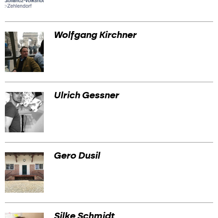
Wolfgang Kirchner
Ulrich Gessner
Gero Dusil
Silke Schmidt