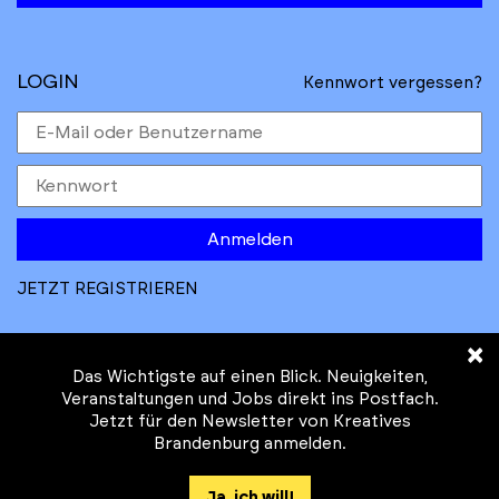
LOGIN
Kennwort vergessen?
Anmelden
JETZT REGISTRIEREN
×
Das Wichtigste auf einen Blick. Neuigkeiten,
Veranstaltungen und Jobs direkt ins Postfach.
Jetzt für den Newsletter von Kreatives
© Kreatives Brandenburg im Auftrag des
Brandenburg anmelden.
Ministeriums für
Wirtschaft, Arbeit, Energie und
Ja, ich will!